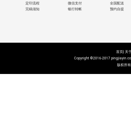
定印流程
微信支付
全国配送
完稿须知
银行转帐
预约自提
首页|
关于
Copyright ©2016-2017
pingjiayin.c
版权所有